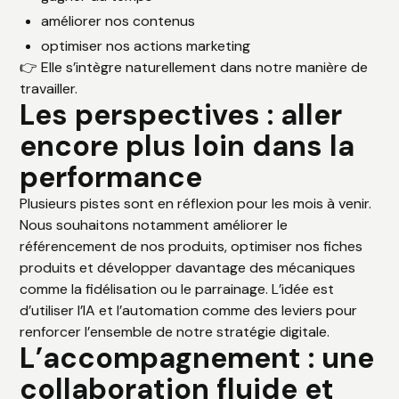
améliorer nos contenus
optimiser nos actions marketing
👉 Elle s’intègre naturellement dans notre manière de
travailler.
Les perspectives : aller
encore plus loin dans la
performance
Plusieurs pistes sont en réflexion pour les mois à venir.
Nous souhaitons notamment améliorer le
référencement de nos produits, optimiser nos fiches
produits et développer davantage des mécaniques
comme la fidélisation ou le parrainage. L’idée est
d’utiliser l’IA et l’automation comme des leviers pour
renforcer l’ensemble de notre stratégie digitale.
L’accompagnement : une
collaboration fluide et