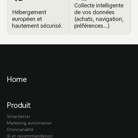
Collecte intelligente
Hébergement
de vos données
européen et
(achats, navigation,
hautement sécurisé.
préférences...)
Home
Produit
Smartletter
Marketing automation
Omnicanalité
IA et recommandation