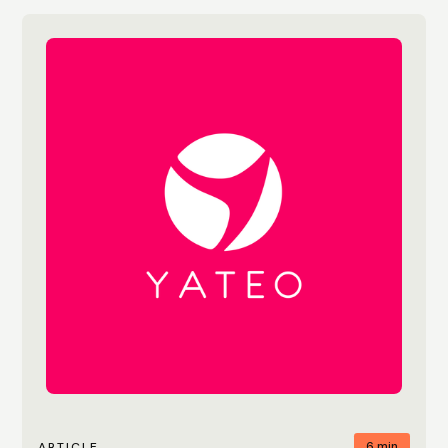
6 min
ARTICLE