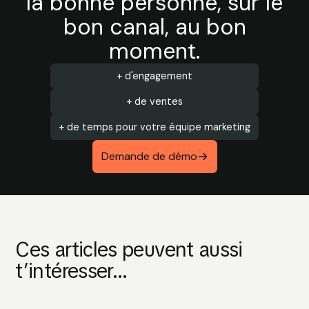
la bonne personne, sur le
bon canal, au bon
moment.
+ d'engagement
+ de ventes
+ de temps pour votre équipe marketing
Demande de démo
Ces articles peuvent aussi
t’intéresser...