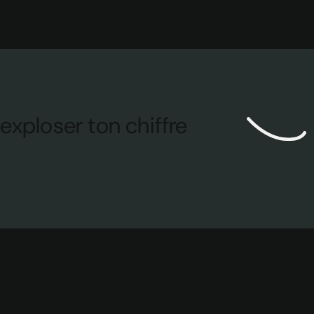
exploser ton chiffre