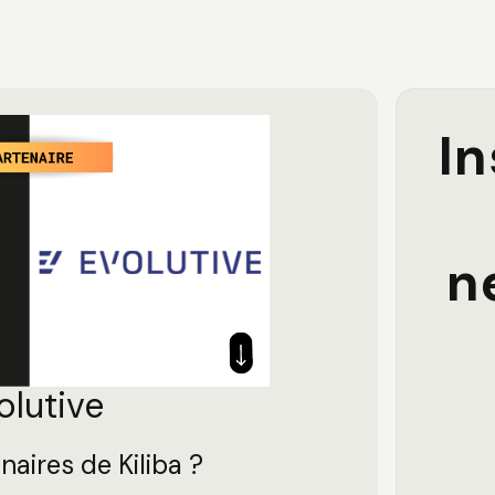
In
n
olutive
naires de Kiliba ?