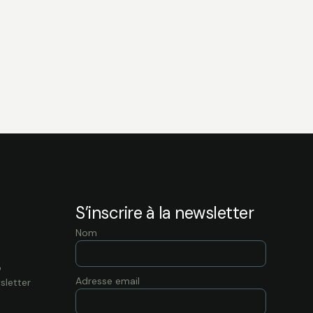
S’inscrire à la newsletter
Nom
o
Adresse email
sletter