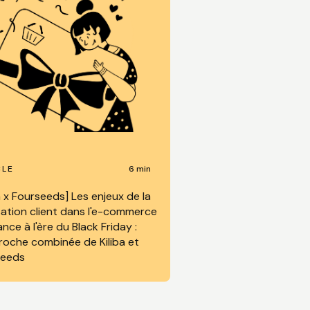
6 min
CLE
ba x Fourseeds] Les enjeux de la
isation client dans l'e-commerce
ance à l'ère du Black Friday :
roche combinée de Kiliba et
seeds