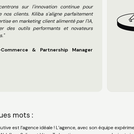
entrons sur l'innovation continue pour
 nos clients. Kiliba s'aligne parfaitement
rtise en marketing client alimenté par l'IA,
r des outils performants et novateurs
s."
 E-Commerce & Partnership Manager
ues mots :
tive est l’agence idéale ! L’agence, avec son équipe expérime