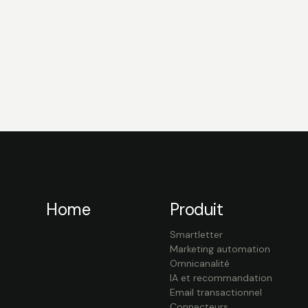
Home
Produit
Smartletter
Marketing automation
Omnicanalité
IA et recommandation
Email transactionnel
Connecteurs