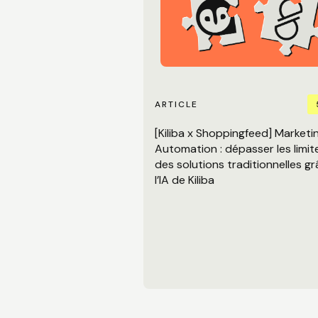
ARTICLE
[Kiliba x Shoppingfeed] Marketi
Automation : dépasser les limit
des solutions traditionnelles g
l’IA de Kiliba