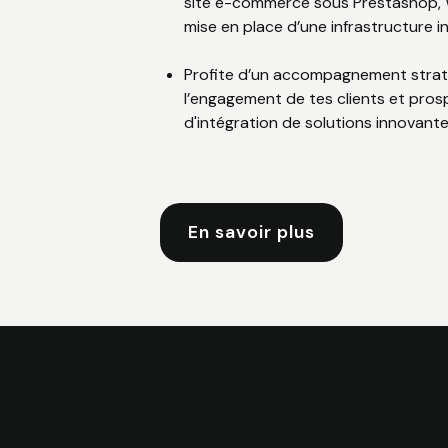
site e-commerce sous Prestashop, We
mise en place d’une infrastructure i
Profite d’un accompagnement stratég
l’engagement de tes clients et pro
d'intégration de solutions innovant
En savoir plus