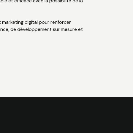
 et efficace avec la possibilité de la
 marketing digital pour renforcer
nance, de développement sur mesure et