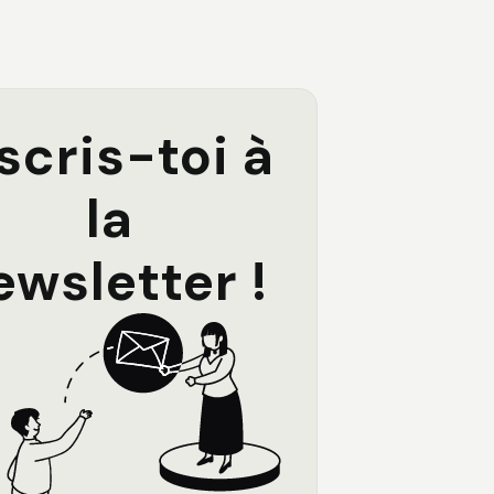
scris-toi à
la
ewsletter !