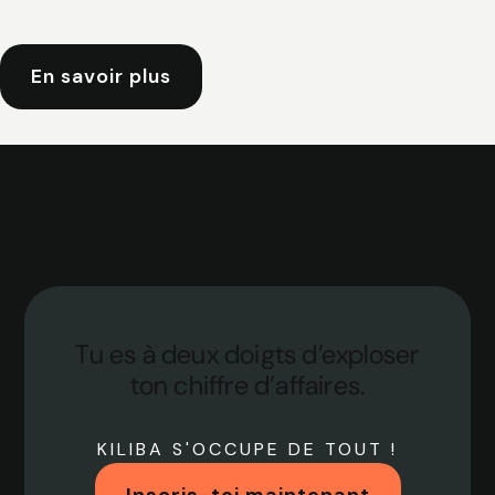
En savoir plus
Tu es à deux doigts d’exploser
ton chiffre d’affaires.
KILIBA S'OCCUPE DE TOUT !
Inscris-toi maintenant