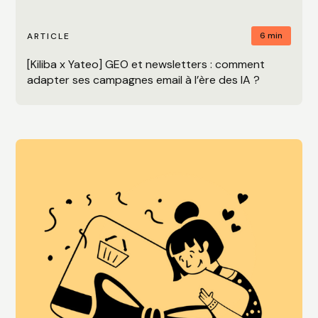
6 min
ARTICLE
[Kiliba x Yateo] GEO et newsletters : comment
adapter ses campagnes email à l’ère des IA ?