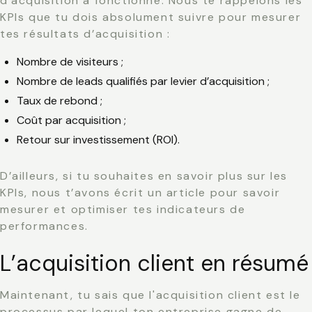
d’acquisition a fonctionné. Nous te rappelons les
KPIs que tu dois absolument suivre pour mesurer
tes résultats d’acquisition :
Nombre de visiteurs ;
Nombre de leads qualifiés par levier d’acquisition ;
Taux de rebond ;
Coût par acquisition ;
Retour sur investissement (ROI).
D’ailleurs, si tu souhaites en savoir plus sur les
KPIs, nous t’avons écrit un article pour
savoir
mesurer et optimiser tes indicateurs de
performances
.
L’acquisition client en résumé
Maintenant, tu sais que l'acquisition client est le
processus par lequel ton entreprise gagne de