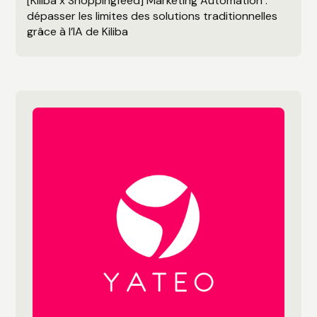
[Kiliba x Shoppingfeed] Marketing Automation :
dépasser les limites des solutions traditionnelles
grâce à l’IA de Kiliba