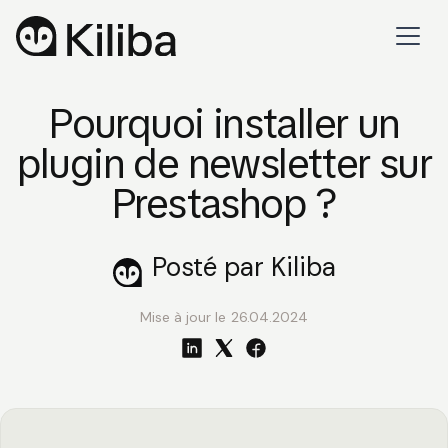
Pourquoi installer un
plugin de newsletter sur
Prestashop ?
Posté par Kiliba
Mise à jour le
26.04.2024