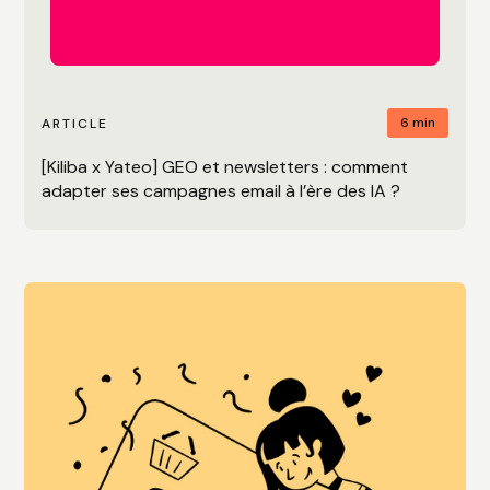
6 min
ARTICLE
[Kiliba x Yateo] GEO et newsletters : comment
adapter ses campagnes email à l’ère des IA ?