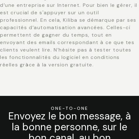
d’une entreprise sur Internet. Pour bien le gérer, il
est crucial de s'appuyer sur un outil
professionnel. En cela, Kiliba se démarque par ses
capacités d’automatisation avancées. Celles-ci
permettent de gagner du temps, tout en
envoyant des emails correspondant à ce que tes
clients veulent lire. N’hésite pas à tester toutes
les fonctionnalités du logiciel en conditions
réelles grâce à la version gratuite.
ONE-TO-ONE
Envoyez le bon message, à
la bonne personne, sur le
bon canal, au bon