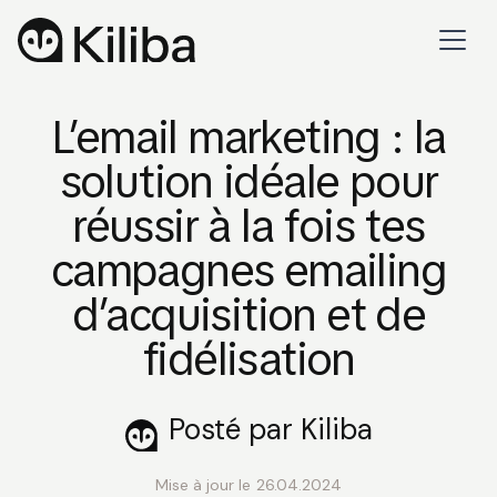
L’email marketing : la
solution idéale pour
réussir à la fois tes
campagnes emailing
d’acquisition et de
fidélisation
Posté par Kiliba
Mise à jour le
26.04.2024