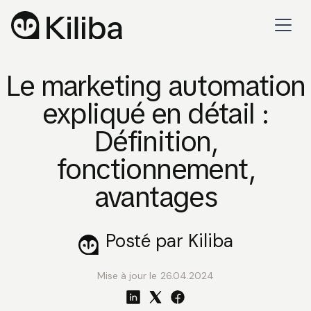
Le marketing automation
expliqué en détail :
Définition,
fonctionnement,
avantages
Posté par Kiliba
Mise à jour le
26.04.2024