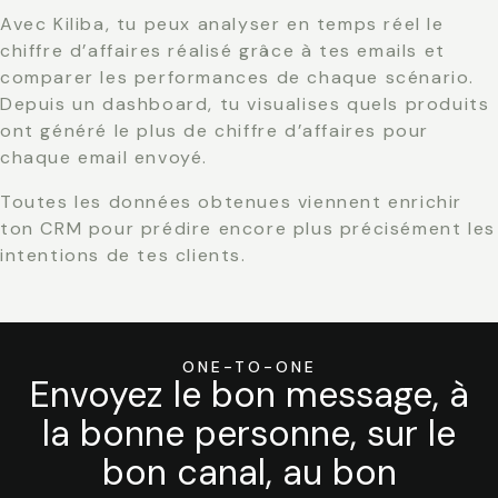
Avec Kiliba, tu peux analyser en temps réel le
chiffre d’affaires réalisé grâce à tes emails et
comparer les performances de chaque scénario.
Depuis un dashboard, tu visualises quels produits
ont généré le plus de chiffre d’affaires pour
chaque email envoyé.
Toutes les données obtenues viennent enrichir
ton CRM pour prédire encore plus précisément les
intentions de tes clients.
ONE-TO-ONE
Envoyez le bon message, à
la bonne personne, sur le
bon canal, au bon