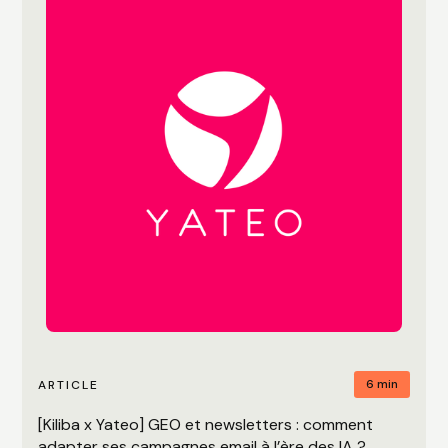
6 min
ARTICLE
[Kiliba x Yateo] GEO et newsletters : comment
adapter ses campagnes email à l’ère des IA ?